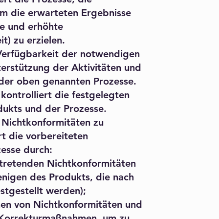
 um die erwarteten Ergebnisse
e und erhöhte
t) zu erzielen.
 Verfügbarkeit der notwendigen
erstützung der Aktivitäten und
er oben genannten Prozesse.
kontrolliert die festgelegten
ukts und der Prozesse.
, Nichtkonformitäten zu
t die vorbereiteten
esse durch:
ftretenden Nichtkonformitäten
jenigen des Produkts, die nach
stgestellt werden);
hen von Nichtkonformitäten und
 Korrekturmaßnahmen, um zu