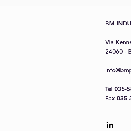
BM INDU
Via Kenn
24060 - 
info@bmp
Tel 035-
Fax 035-