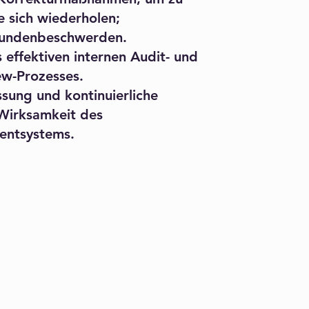
e sich wiederholen;
undenbeschwerden.​
 effektiven internen Audit- und
w-Prozesses.
ung und kontinuierliche
Wirksamkeit des
entsystems.