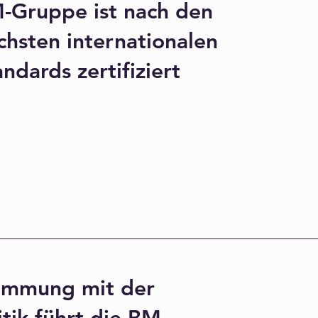
-Gruppe ist nach den
chsten internationalen
ndards zertifiziert
timmung mit der