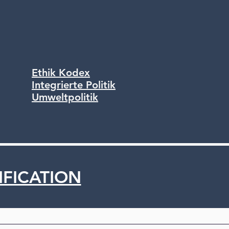
Ethik Kodex
Integrierte Politik
Umweltpolitik
IFICATION