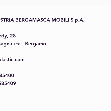
STRIA BERGAMASCA MOBILI S.p.A.
edy, 28
Bagnatica - Bergamo
lastic.com
585400
585409