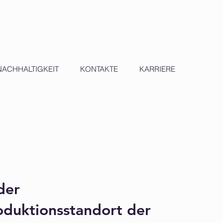
NACHHALTIGKEIT
KONTAKTE
KARRIERE
der
oduktionsstandort der