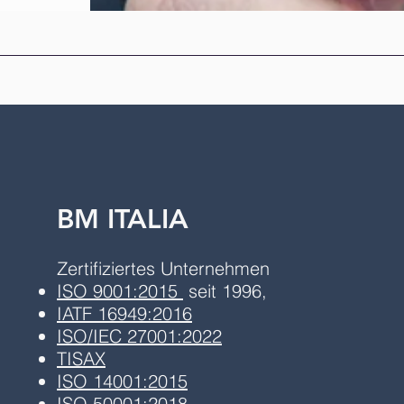
BM ITALIA
Zertifiziertes Unternehmen
ISO 9001:2015
seit 1996,
IATF 16949:2016
ISO/IEC 27001:2022
TISAX
ISO
140
01
:2015
ISO 50001:2018