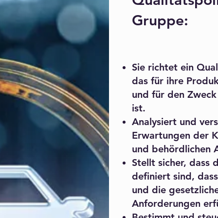
Qualitätspol
Gruppe:
Sie richtet ein Qu
das für ihre Prod
und für den Zweck
ist.
Analysiert und ver
Erwartungen der K
und behördlichen 
Stellt sicher, dass
definiert sind, da
und die gesetzlich
Anforderungen erfü
Bestimmt und steue