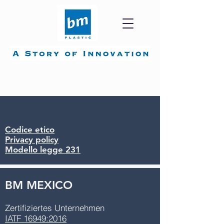
BM ITALIA
Codice etico
Privacy policy
Modello legge 231
BM MEXICO
Zertifiziertes Unternehmen
IATF 16949:2016