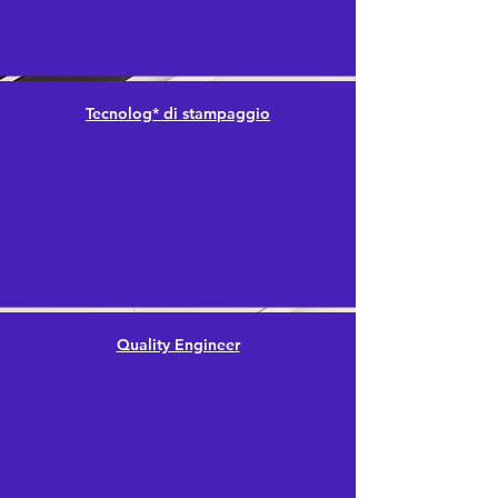
Tecnolog* di stampaggio
Quality Engineer