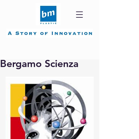
Oct 2, 2024
1 min read
Bergamo Scienza