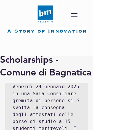
4 feb 2025
Tempo di lettura: 1 min
Scholarships -
Comune di Bagnatica
Venerdì 24 Gennaio 2025 
in una Sala Consiliare 
gremita di persone si é 
svolta la consegna 
degli attestati delle 
borse di studio a 15 
studenti meritevoli. É 